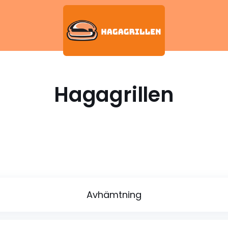
Hagagrillen
Avhämtning